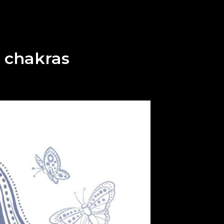
e chakras