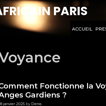
FRICAIN PARIS
ACCUEIL
PRE
Voyance
Comment Fonctionne la Voy
Anges Gardiens ?
18 janvier 2025
by
Denis