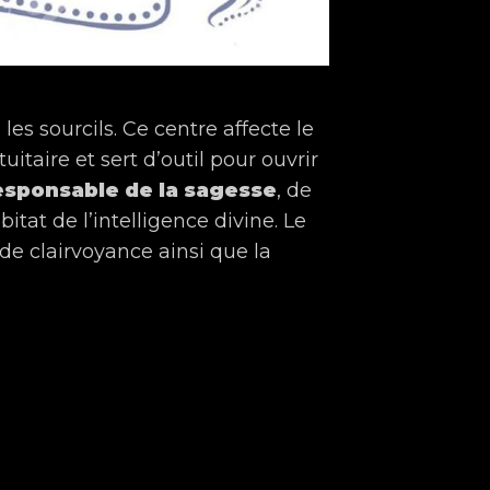
e les sourcils. Ce centre affecte le
taire et sert d’outil pour ouvrir
esponsable de la sagesse
, de
bitat de l’intelligence divine. Le
e clairvoyance ainsi que la